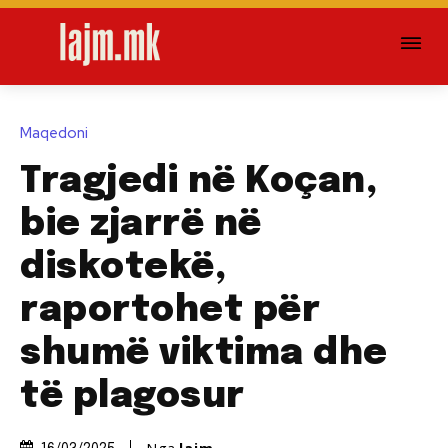
Maqedoni
Tragjedi në Koçan,
bie zjarrë në
diskotekë,
raportohet për
shumë viktima dhe
të plagosur