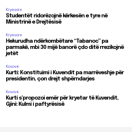
Kryesore
Studentët ridorëzojnë kërkesën e tyre në
Ministrinë e Drejtësisë
Kryesore
Hekurudha ndërkombëtare “Tabanoc” pa
parmakë, mbi 30 mijë banorë çdo ditë rrezikojnë
jetët
Kosovë
Kurti: Konstituimi i Kuvendit pa marrëveshje për
presidentin, çon drejt shpërndarjes
Kosovë
Kurti s’propozoi emër për kryetar të Kuvendit,
Gjini: Kulmi i paftyrësisë