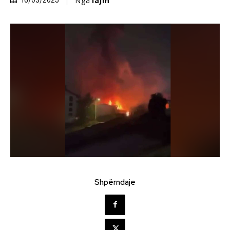
Nga
lajm
16/03/2025
Shpërndaje