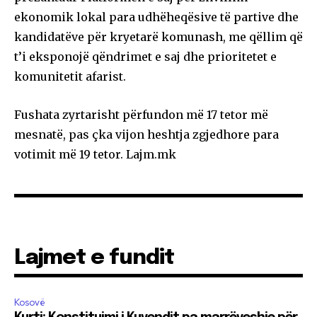
ekonomik lokal para udhëheqësive të partive dhe
kandidatëve për kryetarë komunash, me qëllim që
t’i eksponojë qëndrimet e saj dhe prioritetet e
komunitetit afarist.
Fushata zyrtarisht përfundon më 17 tetor më
mesnatë, pas çka vijon heshtja zgjedhore para
votimit më 19 tetor. Lajm.mk
Lajmet e fundit
Kosovë