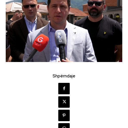
Shpërndaje