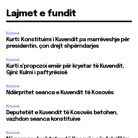
Lajmet e fundit
Kosovë
Kurti: Konstituimi i Kuvendit pa marrëveshje për
presidentin, çon drejt shpërndarjes
Kosovë
Kurti s’propozoi emër për kryetar të Kuvendit,
Gjini: Kulmi i paftyrësisë
Kosovë
Ndërpritet seanca e Kuvendit të Kosovës
Kosovë
Deputetët e Kuvendit të Kosovës betohen,
vazhdon seanca konstituive
Kosovë