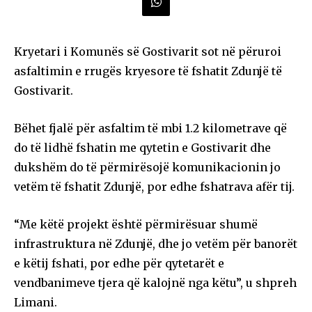
Kryetari i Komunës së Gostivarit sot në përuroi
asfaltimin e rrugës kryesore të fshatit Zdunjë të
Gostivarit.
Bëhet fjalë për asfaltim të mbi 1.2 kilometrave që
do të lidhë fshatin me qytetin e Gostivarit dhe
dukshëm do të përmirësojë komunikacionin jo
vetëm të fshatit Zdunjë, por edhe fshatrava afër tij.
“Me këtë projekt është përmirësuar shumë
infrastruktura në Zdunjë, dhe jo vetëm për banorët
e këtij fshati, por edhe për qytetarët e
vendbanimeve tjera që kalojnë nga këtu”, u shpreh
Limani.