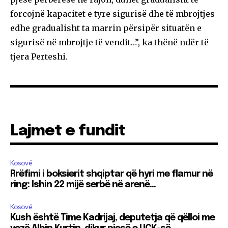
forcojnë kapacitet e tyre sigurisë dhe të mbrojtjes
edhe gradualisht ta marrin përsipër situatën e
sigurisë në mbrojtje të vendit…”, ka thënë ndër të
tjera Perteshi.
Lajmet e fundit
Kosovë
Rrëfimi i boksierit shqiptar që hyri me flamur në
ring: Ishin 22 mijë serbë në arenë…
Kosovë
Kush është Time Kadrijaj, deputetja që qëlloi me