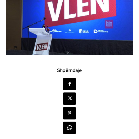
Shpërndaje