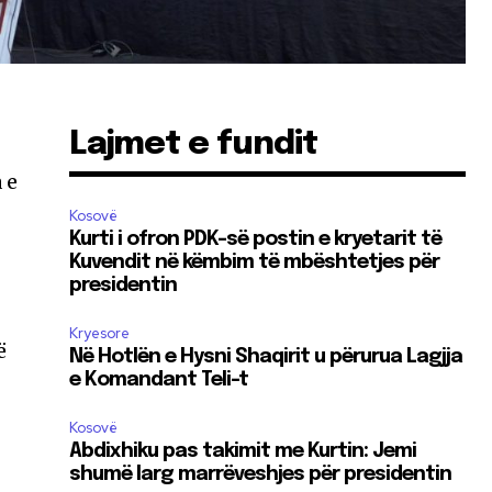
Lajmet e fundit
 e
Kosovë
Kurti i ofron PDK-së postin e kryetarit të
Kuvendit në këmbim të mbështetjes për
presidentin
Kryesore
ë
Në Hotlën e Hysni Shaqirit u përurua Lagjja
e Komandant Teli-t
Kosovë
Abdixhiku pas takimit me Kurtin: Jemi
shumë larg marrëveshjes për presidentin