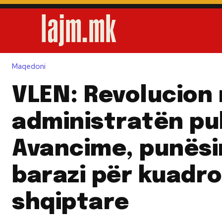
Maqedoni
VLEN: Revolucion
administratën pu
Avancime, punës
barazi për kuadro
shqiptare