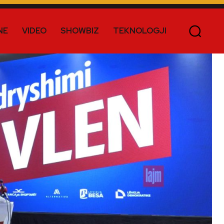
NE
VIDEO
SHOWBIZ
TEKNOLOGJI