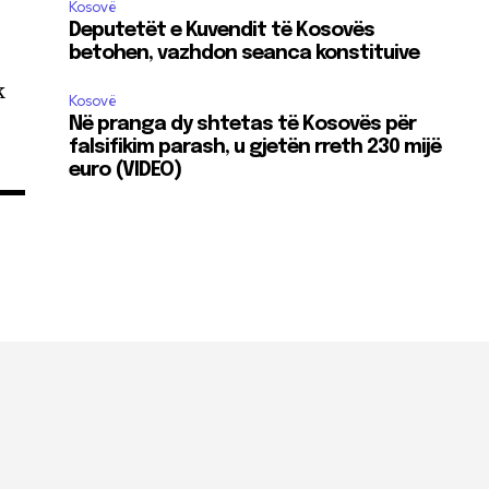
Kosovë
Deputetët e Kuvendit të Kosovës
betohen, vazhdon seanca konstituive
k
Kosovë
Në pranga dy shtetas të Kosovës për
falsifikim parash, u gjetën rreth 230 mijë
euro (VIDEO)