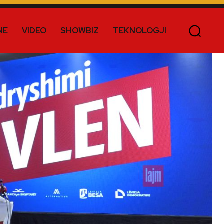
NE
VIDEO
SHOWBIZ
TEKNOLOGJI