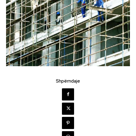
Shpërndaje