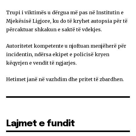
Trupi i viktimës u dërgua më pas në Institutin e
Mjekësisë Ligjore, ku do të kryhet autopsia për të
përcaktuar shkakun e saktë të vdekjes.
Autoritetet kompetente u njoftuan menjëherë për
incidentin, ndërsa ekipet e policisë kryen
këqyrjen e vendit të ngjarjes.
Hetimet janë në vazhdim dhe pritet të zbardhen.
Lajmet e fundit